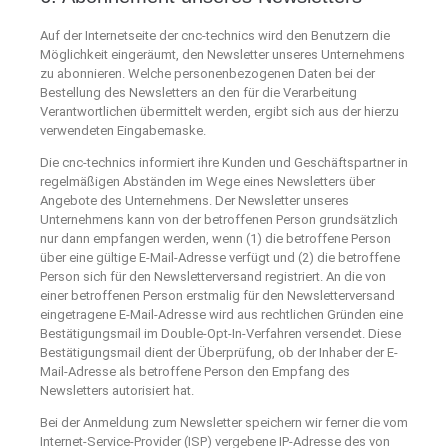
Auf der Internetseite der cnc-technics wird den Benutzern die
Möglichkeit eingeräumt, den Newsletter unseres Unternehmens
zu abonnieren. Welche personenbezogenen Daten bei der
Bestellung des Newsletters an den für die Verarbeitung
Verantwortlichen übermittelt werden, ergibt sich aus der hierzu
verwendeten Eingabemaske.
Die cnc-technics informiert ihre Kunden und Geschäftspartner in
regelmäßigen Abständen im Wege eines Newsletters über
Angebote des Unternehmens. Der Newsletter unseres
Unternehmens kann von der betroffenen Person grundsätzlich
nur dann empfangen werden, wenn (1) die betroffene Person
über eine gültige E-Mail-Adresse verfügt und (2) die betroffene
Person sich für den Newsletterversand registriert. An die von
einer betroffenen Person erstmalig für den Newsletterversand
eingetragene E-Mail-Adresse wird aus rechtlichen Gründen eine
Bestätigungsmail im Double-Opt-In-Verfahren versendet. Diese
Bestätigungsmail dient der Überprüfung, ob der Inhaber der E-
Mail-Adresse als betroffene Person den Empfang des
Newsletters autorisiert hat.
Bei der Anmeldung zum Newsletter speichern wir ferner die vom
Internet-Service-Provider (ISP) vergebene IP-Adresse des von