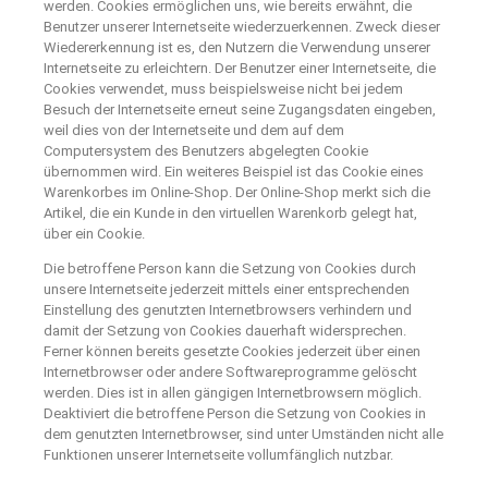
werden. Cookies ermöglichen uns, wie bereits erwähnt, die
Benutzer unserer Internetseite wiederzuerkennen. Zweck dieser
Wiedererkennung ist es, den Nutzern die Verwendung unserer
Internetseite zu erleichtern. Der Benutzer einer Internetseite, die
Cookies verwendet, muss beispielsweise nicht bei jedem
Besuch der Internetseite erneut seine Zugangsdaten eingeben,
weil dies von der Internetseite und dem auf dem
Computersystem des Benutzers abgelegten Cookie
übernommen wird. Ein weiteres Beispiel ist das Cookie eines
Warenkorbes im Online-Shop. Der Online-Shop merkt sich die
Artikel, die ein Kunde in den virtuellen Warenkorb gelegt hat,
über ein Cookie.
Die betroffene Person kann die Setzung von Cookies durch
unsere Internetseite jederzeit mittels einer entsprechenden
Einstellung des genutzten Internetbrowsers verhindern und
damit der Setzung von Cookies dauerhaft widersprechen.
Ferner können bereits gesetzte Cookies jederzeit über einen
Internetbrowser oder andere Softwareprogramme gelöscht
werden. Dies ist in allen gängigen Internetbrowsern möglich.
Deaktiviert die betroffene Person die Setzung von Cookies in
dem genutzten Internetbrowser, sind unter Umständen nicht alle
Funktionen unserer Internetseite vollumfänglich nutzbar.