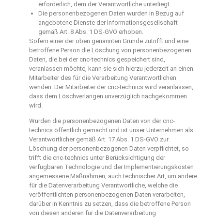
erforderlich, dem der Verantwortliche unterliegt.
Die personenbezogenen Daten wurden in Bezug auf
angebotene Dienste der Informationsgesellschaft
gemäß Art. 8 Abs. 1 DS-GVO erhoben.
Sofern einer der oben genannten Gründe zutrifft und eine
betroffene Person die Löschung von personenbezogenen
Daten, die bei der cnc-technics gespeichert sind,
veranlassen möchte, kann sie sich hierzu jederzeit an einen
Mitarbeiter des für die Verarbeitung Verantwortlichen
wenden. Der Mitarbeiter der cnc-technics wird veranlassen,
dass dem Löschverlangen unverzüglich nachgekommen
wird.
Wurden die personenbezogenen Daten von der cnc-
technics öffentlich gemacht und ist unser Unternehmen als
Verantwortlicher gemäß Art. 17 Abs. 1 DS-GVO zur
Löschung der personenbezogenen Daten verpflichtet, so
trifft die cnc-technics unter Berücksichtigung der
verfügbaren Technologie und der Implementierungskosten
angemessene Maßnahmen, auch technischer Art, um andere
für die Datenverarbeitung Verantwortliche, welche die
veröffentlichten personenbezogenen Daten verarbeiten,
darüber in Kenntnis zu setzen, dass die betroffene Person
von diesen anderen für die Datenverarbeitung