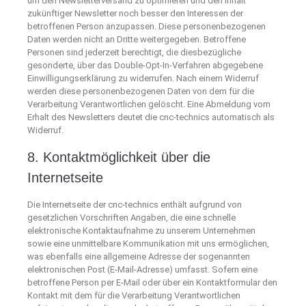
um den Newsletterversand zu optimieren und den Inhalt
zukünftiger Newsletter noch besser den Interessen der
betroffenen Person anzupassen. Diese personenbezogenen
Daten werden nicht an Dritte weitergegeben. Betroffene
Personen sind jederzeit berechtigt, die diesbezügliche
gesonderte, über das Double-Opt-In-Verfahren abgegebene
Einwilligungserklärung zu widerrufen. Nach einem Widerruf
werden diese personenbezogenen Daten von dem für die
Verarbeitung Verantwortlichen gelöscht. Eine Abmeldung vom
Erhalt des Newsletters deutet die cnc-technics automatisch als
Widerruf.
8. Kontaktmöglichkeit über die
Internetseite
Die Internetseite der cnc-technics enthält aufgrund von
gesetzlichen Vorschriften Angaben, die eine schnelle
elektronische Kontaktaufnahme zu unserem Unternehmen
sowie eine unmittelbare Kommunikation mit uns ermöglichen,
was ebenfalls eine allgemeine Adresse der sogenannten
elektronischen Post (E-Mail-Adresse) umfasst. Sofern eine
betroffene Person per E-Mail oder über ein Kontaktformular den
Kontakt mit dem für die Verarbeitung Verantwortlichen