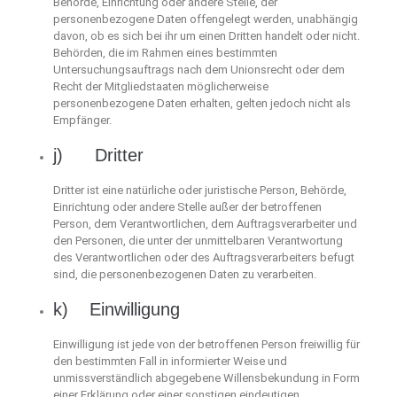
Behörde, Einrichtung oder andere Stelle, der
personenbezogene Daten offengelegt werden, unabhängig
davon, ob es sich bei ihr um einen Dritten handelt oder nicht.
Behörden, die im Rahmen eines bestimmten
Untersuchungsauftrags nach dem Unionsrecht oder dem
Recht der Mitgliedstaaten möglicherweise
personenbezogene Daten erhalten, gelten jedoch nicht als
Empfänger.
j) Dritter
Dritter ist eine natürliche oder juristische Person, Behörde,
Einrichtung oder andere Stelle außer der betroffenen
Person, dem Verantwortlichen, dem Auftragsverarbeiter und
den Personen, die unter der unmittelbaren Verantwortung
des Verantwortlichen oder des Auftragsverarbeiters befugt
sind, die personenbezogenen Daten zu verarbeiten.
k) Einwilligung
Einwilligung ist jede von der betroffenen Person freiwillig für
den bestimmten Fall in informierter Weise und
unmissverständlich abgegebene Willensbekundung in Form
einer Erklärung oder einer sonstigen eindeutigen