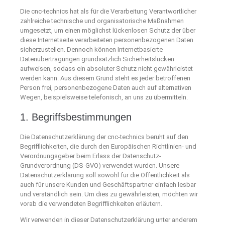
Die cnc-technics hat als für die Verarbeitung Verantwortlicher
zahlreiche technische und organisatorische Maßnahmen
umgesetzt, um einen möglichst lückenlosen Schutz der über
diese Internetseite verarbeiteten personenbezogenen Daten
sicherzustellen. Dennoch können Internetbasierte
Datenübertragungen grundsätzlich Sicherheitslücken
aufweisen, sodass ein absoluter Schutz nicht gewährleistet
werden kann. Aus diesem Grund steht es jeder betroffenen
Person frei, personenbezogene Daten auch auf alternativen
Wegen, beispielsweise telefonisch, an uns zu übermitteln.
1. Begriffsbestimmungen
Die Datenschutzerklärung der cnc-technics beruht auf den
Begrifflichkeiten, die durch den Europäischen Richtlinien- und
Verordnungsgeber beim Erlass der Datenschutz-
Grundverordnung (DS-GVO) verwendet wurden. Unsere
Datenschutzerklärung soll sowohl für die Öffentlichkeit als
auch für unsere Kunden und Geschäftspartner einfach lesbar
und verständlich sein. Um dies zu gewährleisten, möchten wir
vorab die verwendeten Begrifflichkeiten erläutern.
Wir verwenden in dieser Datenschutzerklärung unter anderem