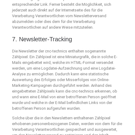
entsprechender Link. Ferner besteht die Möglichkeit, sich
jederzeit auch direkt auf der Internetseite des für die
Verarbeitung Verantwortlichen vom Newsletterversand
abzumelden oder dies dem für die Verarbeitung
Verantwortlichen auf andere Weise mitzuteilen.
7. Newsletter-Tracking
Die Newsletter der cnc-technics enthalten sogenannte
Zählpixel. Ein Zählpixel ist eine Miniaturgrafik, die in solche E-
Mails eingebettet wird, welche im HTML-Format versendet
werden, um eine Logdatei-Aufzeichnung und eine Logdatei-
Analyse zu ermöglichen. Dadurch kann eine statistische
Auswertung des Erfolges oder Misserfolges von Online-
Marketing-Kampagnen durchgeführt werden. Anhand des
eingebetteten Zählpixels kann die cnc-technics erkennen, ob
und wann eine E-Mail von einer betroffenen Person geöffnet
wurde und welche in der E-Mail befindlichen Links von der
betroffenen Person aufgerufen wurden.
Solche über die in den Newslettern enthaltenen Zählpixel
erhobenen personenbezogenen Daten, werden von dem für die
Verarbeitung Verantwortlichen gespeichert und ausgewertet,