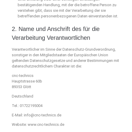
bestätigenden Handlung, mit der die betroffene Person zu
verstehen gibt, dass sie mit der Verarbeitung der sie
betreffenden personenbezogenen Daten einverstanden ist.
2. Name und Anschrift des für die
Verarbeitung Verantwortlichen
Verantwortlicher im Sinne der Datenschutz-Grundverordnung,
sonstiger in den Mitgliedstaaten der Europäischen Union
geltenden Datenschutzgesetze und anderer Bestimmungen mit
datenschutzrechtlichem Charakter ist die:
cnc-technics
Hauptstrasse 60b
89353 Glött
Deutschland
Tel.: 01722195004
E-Mail: info@cnc-technics.de
Website: www.cnc-technics.de