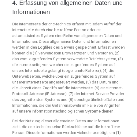
4. Erfassung von allgemeinen Daten und
Informationen
Die Internetseite der cnc-technics erfasst mit jedem Aufruf der
Internetseite durch eine betroffene Person oder ein
automatisiertes System eine Reihe von allgemeinen Daten und
Informationen. Diese allgemeinen Daten und Informationen
werden in den Logfiles des Servers gespeichert. Erfasst werden
können die (1) verwendeten Browsertypen und Versionen, (2)
das vom zugreifenden System verwendete Betriebssystem, (3)
die Internetseite, von welcher ein zugreifendes System auf
unsere Internetseite gelangt (sogenannte Referrer), (4) die
Unterwebseiten, welche über ein zugreifendes System auf
unserer Internetseite angesteuert werden, (5) das Datum und
die Uhrzeit eines Zugriffs auf die Internetseite, (6) eine Internet-
Protokoll-Adresse (IP-Adresse), (7) der Internet-Service-Provider
des zugreifenden Systems und (8) sonstige ähnliche Daten und
Informationen, die der Gefahrenabwehr im Falle von Angriffen
auf unsere informationstechnologischen Systeme dienen.
Bei der Nutzung dieser allgemeinen Daten und Informationen
zieht die cnc-technics keine Rückschlüsse auf die betroffene
Person. Diese Informationen werden vielmehr benötigt, um (1)