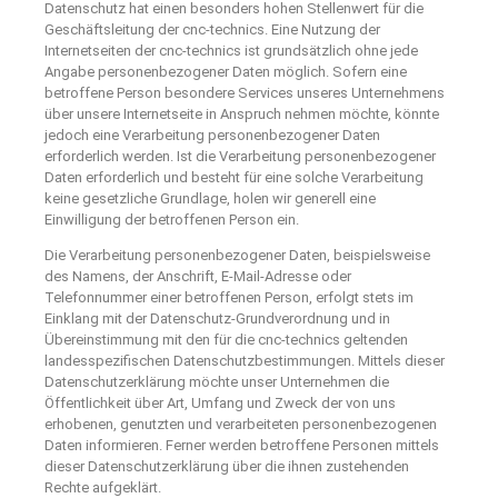
Datenschutz hat einen besonders hohen Stellenwert für die
Geschäftsleitung der cnc-technics. Eine Nutzung der
Internetseiten der cnc-technics ist grundsätzlich ohne jede
Angabe personenbezogener Daten möglich. Sofern eine
betroffene Person besondere Services unseres Unternehmens
über unsere Internetseite in Anspruch nehmen möchte, könnte
jedoch eine Verarbeitung personenbezogener Daten
erforderlich werden. Ist die Verarbeitung personenbezogener
Daten erforderlich und besteht für eine solche Verarbeitung
keine gesetzliche Grundlage, holen wir generell eine
Einwilligung der betroffenen Person ein.
Die Verarbeitung personenbezogener Daten, beispielsweise
des Namens, der Anschrift, E-Mail-Adresse oder
Telefonnummer einer betroffenen Person, erfolgt stets im
Einklang mit der Datenschutz-Grundverordnung und in
Übereinstimmung mit den für die cnc-technics geltenden
landesspezifischen Datenschutzbestimmungen. Mittels dieser
Datenschutzerklärung möchte unser Unternehmen die
Öffentlichkeit über Art, Umfang und Zweck der von uns
erhobenen, genutzten und verarbeiteten personenbezogenen
Daten informieren. Ferner werden betroffene Personen mittels
dieser Datenschutzerklärung über die ihnen zustehenden
Rechte aufgeklärt.