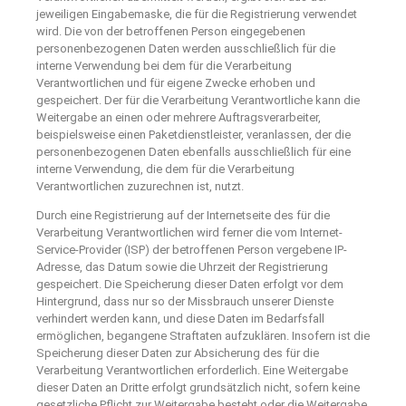
jeweiligen Eingabemaske, die für die Registrierung verwendet
wird. Die von der betroffenen Person eingegebenen
personenbezogenen Daten werden ausschließlich für die
interne Verwendung bei dem für die Verarbeitung
Verantwortlichen und für eigene Zwecke erhoben und
gespeichert. Der für die Verarbeitung Verantwortliche kann die
Weitergabe an einen oder mehrere Auftragsverarbeiter,
beispielsweise einen Paketdienstleister, veranlassen, der die
personenbezogenen Daten ebenfalls ausschließlich für eine
interne Verwendung, die dem für die Verarbeitung
Verantwortlichen zuzurechnen ist, nutzt.
Durch eine Registrierung auf der Internetseite des für die
Verarbeitung Verantwortlichen wird ferner die vom Internet-
Service-Provider (ISP) der betroffenen Person vergebene IP-
Adresse, das Datum sowie die Uhrzeit der Registrierung
gespeichert. Die Speicherung dieser Daten erfolgt vor dem
Hintergrund, dass nur so der Missbrauch unserer Dienste
verhindert werden kann, und diese Daten im Bedarfsfall
ermöglichen, begangene Straftaten aufzuklären. Insofern ist die
Speicherung dieser Daten zur Absicherung des für die
Verarbeitung Verantwortlichen erforderlich. Eine Weitergabe
dieser Daten an Dritte erfolgt grundsätzlich nicht, sofern keine
gesetzliche Pflicht zur Weitergabe besteht oder die Weitergabe