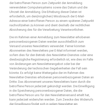
der betroffenen Person zum Zeitpunkt der Anmeldung
verwendeten Computersystems sowie das Datum und die
Uhrzeit der Anmeldung. Die Erhebung dieser Daten ist
erforderlich, um den(möglichen) Missbrauch der E-Mail-
Adresse einer betroffenen Person zu einem späteren Zeitpunkt
nachvollziehen zu können und dient deshalb der rechtlichen
Absicherung des für die Verarbeitung Verantwortlichen.
Die im Rahmen einer Anmeldung zum Newsletter erhobenen
personenbezogenen Daten werden ausschließlich zum
Versand unseres Newsletters verwendet. Ferner könnten
Abonnenten des Newsletters per E-Mail informiert werden,
sofern dies für den Betrieb des Newsletter-Dienstes oder eine
diesbezügliche Registrierung erforderlich ist, wie dies im Falle
von Änderungen am Newsletterangebot oder bei der
Veränderung der technischen Gegebenheiten der Fall sein
könnte. Es erfolgt keine Weitergabe der im Rahmen des
Newsletter-Dienstes erhobenen personenbezogenen Daten an
Dritte. Das Abonnement unseres Newsletters kann durch die
betroffene Person jederzeit gekündigt werden. Die Einwilligung
in die Speicherung personenbezogener Daten, die die
betroffene Person uns für den Newsletterversand erteilt hat,
kann jederzeit widerrufen werden. Zum Zwecke des Widerrufs
der Einwilligung findet sich in jedem Newsletter ein