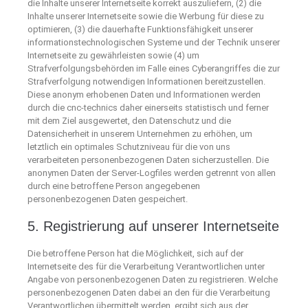
die Inhalte unserer Internetseite korrekt auszuliefern, (2) die
Inhalte unserer Internetseite sowie die Werbung für diese zu
optimieren, (3) die dauerhafte Funktionsfähigkeit unserer
informationstechnologischen Systeme und der Technik unserer
Internetseite zu gewährleisten sowie (4) um
Strafverfolgungsbehörden im Falle eines Cyberangriffes die zur
Strafverfolgung notwendigen Informationen bereitzustellen.
Diese anonym erhobenen Daten und Informationen werden
durch die cnc-technics daher einerseits statistisch und ferner
mit dem Ziel ausgewertet, den Datenschutz und die
Datensicherheit in unserem Unternehmen zu erhöhen, um
letztlich ein optimales Schutzniveau für die von uns
verarbeiteten personenbezogenen Daten sicherzustellen. Die
anonymen Daten der Server-Logfiles werden getrennt von allen
durch eine betroffene Person angegebenen
personenbezogenen Daten gespeichert.
5. Registrierung auf unserer Internetseite
Die betroffene Person hat die Möglichkeit, sich auf der
Internetseite des für die Verarbeitung Verantwortlichen unter
Angabe von personenbezogenen Daten zu registrieren. Welche
personenbezogenen Daten dabei an den für die Verarbeitung
Verantwortlichen übermittelt werden, ergibt sich aus der