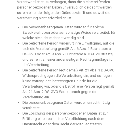
Verantwortlichen zu verlangen, dass die sie betreffenden
personenbezogenen Daten unverzüglich gelöscht werden,
sofern einer der folgenden Gründe zutrifft und soweit die
Verarbeitung nicht erforderlich ist:
Die personenbezogenen Daten wurden für solche
Zwecke erhoben oder auf sonstige Weise verarbeitet, für
welche sie nicht mehr notwendig sind.
Die betroffene Person widerruft ihre Einwilligung, auf die
sich die Verarbeitung gemäß Art. 6 Abs. 1 Buchstabe a
DS-GVO oder Art. 9 Abs. 2 Buchstabe a DS-GVO stützte,
und es fehlt an einer anderweitigen Rechtsgrundlage für
die Verarbeitung.
Die betroffene Person legt gemäß Art. 21 Abs. 1 DS-GVO
Widerspruch gegen die Verarbeitung ein, und es liegen
keine vorrangigen berechtigten Gründe für die
Verarbeitung vor, oder die betroffene Person legt gemäß
Art. 21 Abs. 2 DS-GVO Widerspruch gegen die
Verarbeitung ein.
Die personenbezogenen Daten wurden unrechtmäßig
verarbeitet.
Die Löschung der personenbezogenen Daten ist zur
Erfüllung einer rechtlichen Verpflichtung nach dem
Unionsrecht oder dem Recht der Mitgliedstaaten