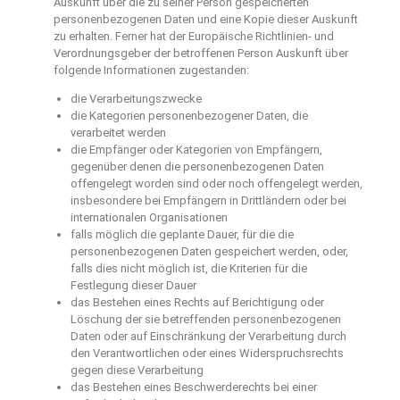
Auskunft über die zu seiner Person gespeicherten
personenbezogenen Daten und eine Kopie dieser Auskunft
zu erhalten. Ferner hat der Europäische Richtlinien- und
Verordnungsgeber der betroffenen Person Auskunft über
folgende Informationen zugestanden:
die Verarbeitungszwecke
die Kategorien personenbezogener Daten, die
verarbeitet werden
die Empfänger oder Kategorien von Empfängern,
gegenüber denen die personenbezogenen Daten
offengelegt worden sind oder noch offengelegt werden,
insbesondere bei Empfängern in Drittländern oder bei
internationalen Organisationen
falls möglich die geplante Dauer, für die die
personenbezogenen Daten gespeichert werden, oder,
falls dies nicht möglich ist, die Kriterien für die
Festlegung dieser Dauer
das Bestehen eines Rechts auf Berichtigung oder
Löschung der sie betreffenden personenbezogenen
Daten oder auf Einschränkung der Verarbeitung durch
den Verantwortlichen oder eines Widerspruchsrechts
gegen diese Verarbeitung
das Bestehen eines Beschwerderechts bei einer