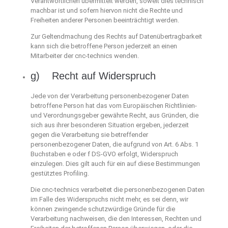
Verantwortlichen übermittelt werden, soweit dies technisch
machbar ist und sofern hiervon nicht die Rechte und
Freiheiten anderer Personen beeinträchtigt werden.
Zur Geltendmachung des Rechts auf Datenübertragbarkeit
kann sich die betroffene Person jederzeit an einen
Mitarbeiter der cnc-technics wenden.
g) Recht auf Widerspruch
Jede von der Verarbeitung personenbezogener Daten
betroffene Person hat das vom Europäischen Richtlinien-
und Verordnungsgeber gewährte Recht, aus Gründen, die
sich aus ihrer besonderen Situation ergeben, jederzeit
gegen die Verarbeitung sie betreffender
personenbezogener Daten, die aufgrund von Art. 6 Abs. 1
Buchstaben e oder f DS-GVO erfolgt, Widerspruch
einzulegen. Dies gilt auch für ein auf diese Bestimmungen
gestütztes Profiling.
Die cnc-technics verarbeitet die personenbezogenen Daten
im Falle des Widerspruchs nicht mehr, es sei denn, wir
können zwingende schutzwürdige Gründe für die
Verarbeitung nachweisen, die den Interessen, Rechten und