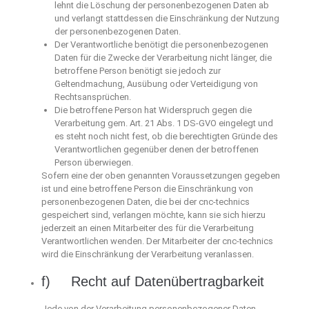
lehnt die Löschung der personenbezogenen Daten ab
und verlangt stattdessen die Einschränkung der Nutzung
der personenbezogenen Daten.
Der Verantwortliche benötigt die personenbezogenen
Daten für die Zwecke der Verarbeitung nicht länger, die
betroffene Person benötigt sie jedoch zur
Geltendmachung, Ausübung oder Verteidigung von
Rechtsansprüchen.
Die betroffene Person hat Widerspruch gegen die
Verarbeitung gem. Art. 21 Abs. 1 DS-GVO eingelegt und
es steht noch nicht fest, ob die berechtigten Gründe des
Verantwortlichen gegenüber denen der betroffenen
Person überwiegen.
Sofern eine der oben genannten Voraussetzungen gegeben
ist und eine betroffene Person die Einschränkung von
personenbezogenen Daten, die bei der cnc-technics
gespeichert sind, verlangen möchte, kann sie sich hierzu
jederzeit an einen Mitarbeiter des für die Verarbeitung
Verantwortlichen wenden. Der Mitarbeiter der cnc-technics
wird die Einschränkung der Verarbeitung veranlassen.
f) Recht auf Datenübertragbarkeit
Jede von der Verarbeitung personenbezogener Daten