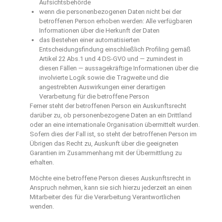
Aufsichtsbehörde
wenn die personenbezogenen Daten nicht bei der
betroffenen Person erhoben werden: Alle verfügbaren
Informationen über die Herkunft der Daten
das Bestehen einer automatisierten
Entscheidungsfindung einschließlich Profiling gemäß
Artikel 22 Abs.1 und 4 DS-GVO und — zumindest in
diesen Fällen — aussagekräftige Informationen über die
involvierte Logik sowie die Tragweite und die
angestrebten Auswirkungen einer derartigen
Verarbeitung für die betroffene Person
Ferner steht der betroffenen Person ein Auskunftsrecht
darüber zu, ob personenbezogene Daten an ein Drittland
oder an eine internationale Organisation übermittelt wurden.
Sofern dies der Fall ist, so steht der betroffenen Person im
Übrigen das Recht zu, Auskunft über die geeigneten
Garantien im Zusammenhang mit der Übermittlung zu
erhalten.
Möchte eine betroffene Person dieses Auskunftsrecht in
Anspruch nehmen, kann sie sich hierzu jederzeit an einen
Mitarbeiter des für die Verarbeitung Verantwortlichen
wenden.