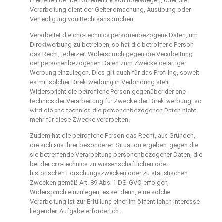
Freiheiten der betroffenen Person überwiegen, oder die
Verarbeitung dient der Geltendmachung, Ausübung oder
Verteidigung von Rechtsansprüchen.
Verarbeitet die cnc-technics personenbezogene Daten, um
Direktwerbung zu betreiben, so hat die betroffene Person
das Recht, jederzeit Widerspruch gegen die Verarbeitung
der personenbezogenen Daten zum Zwecke derartiger
Werbung einzulegen. Dies gilt auch für das Profiling, soweit
es mit solcher Direktwerbung in Verbindung steht.
Widerspricht die betroffene Person gegenüber der cnc-
technics der Verarbeitung für Zwecke der Direktwerbung, so
wird die cnc-technics die personenbezogenen Daten nicht
mehr für diese Zwecke verarbeiten.
Zudem hat die betroffene Person das Recht, aus Gründen,
die sich aus ihrer besonderen Situation ergeben, gegen die
sie betreffende Verarbeitung personenbezogener Daten, die
bei der cnc-technics zu wissenschaftlichen oder
historischen Forschungszwecken oder zu statistischen
Zwecken gemäß Art. 89 Abs. 1 DS-GVO erfolgen,
Widerspruch einzulegen, es sei denn, eine solche
Verarbeitung ist zur Erfüllung einer im öffentlichen Interesse
liegenden Aufgabe erforderlich.