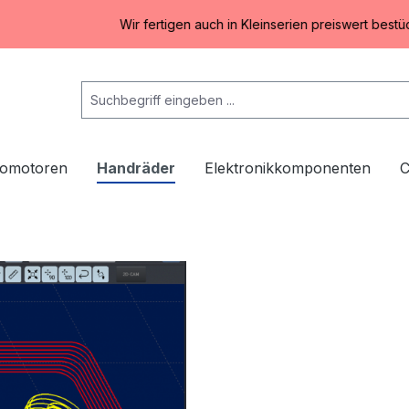
Wir fertigen auch in Kleinserien preiswert bestückte Leit
omotoren
Handräder
Elektronikkomponenten
C