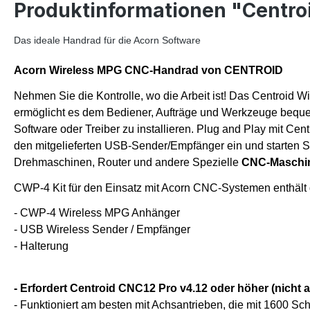
Produktinformationen "Centro
Das ideale Handrad für die Acorn Software
Acorn Wireless MPG CNC-Handrad von CENTROID
Nehmen Sie die Kontrolle, wo die Arbeit ist! Das Centroi
ermöglicht es dem Bediener, Aufträge und Werkzeuge beque
Software oder Treiber zu installieren. Plug and Play mit C
den mitgelieferten USB-Sender/Empfänger ein und starten Sie
Drehmaschinen, Router und andere Spezielle
CNC-Maschi
CWP-4 Kit für den Einsatz mit Acorn CNC-Systemen enthält d
- CWP-4 Wireless MPG Anhänger
- USB Wireless Sender / Empfänger
- Halterung
- Erfordert Centroid CNC12 Pro v4.12 oder höher (nicht a
- Funktioniert am besten mit Achsantrieben, die mit 1600 Sch