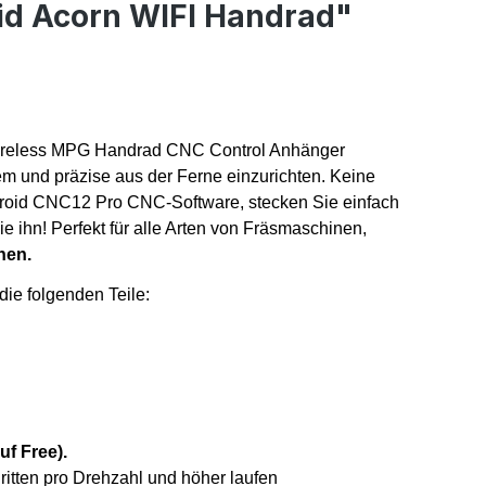
id Acorn WIFI Handrad"
d Wireless MPG Handrad CNC Control Anhänger
m und präzise aus der Ferne einzurichten. Keine
entroid CNC12 Pro CNC-Software, stecken Sie einfach
 ihn! Perfekt für alle Arten von Fräsmaschinen,
nen.
ie folgenden Teile:
uf Free).
ritten pro Drehzahl und höher laufen