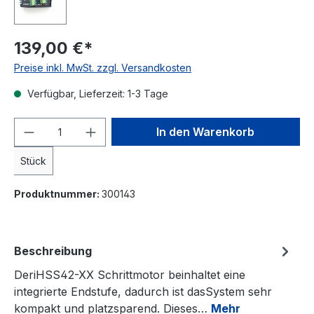
139,00 €*
Preise inkl. MwSt. zzgl. Versandkosten
Verfügbar, Lieferzeit: 1-3 Tage
Produkt Anzahl: Gib den gewünschten We
In den Warenkorb
Stück
Produktnummer:
300143
Beschreibung
DeriHSS42-XX Schrittmotor beinhaltet eine
integrierte Endstufe, dadurch ist dasSystem sehr
kompakt und platzsparend. Dieses…
Mehr