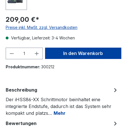
209,00 €*
Preise inkl. MwSt. zzgl. Versandkosten
Verfügbar, Lieferzeit: 3-4 Wochen
Produkt Anzahl: Gib den gewünschten We
In den Warenkorb
Produktnummer:
300212
Beschreibung
Der iHSS86-XX Schrittmotor beinhaltet eine
integrierte Endstufe, dadurch ist das System sehr
kompakt und platzs…
Mehr
Bewertungen