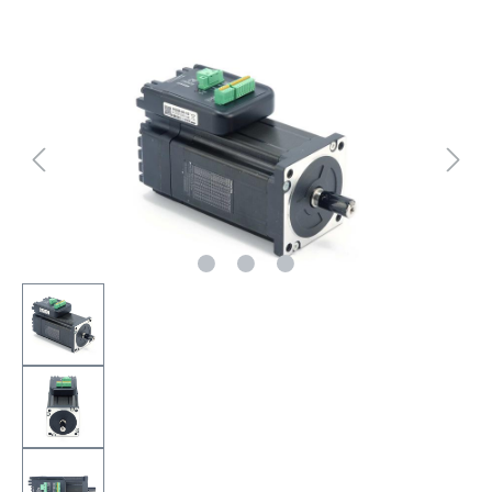
Bildergalerie überspringen